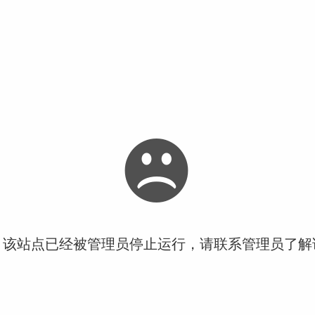
！该站点已经被管理员停止运行，请联系管理员了解